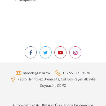
moodle@unila.mx
+52 55 9171 96 70
Pedro Henríquez Ureña 173, Col. Los Reyes. Alcaldía
Coyoacán, CDMX
©Copyright 2026. UNILA en línea. Todos los derechos