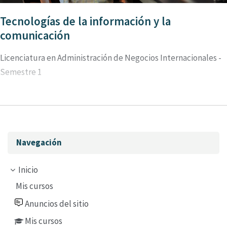
Tecnologías de la información y la
comunicación
Licenciatura en Administración de Negocios Internacionales -
Semestre 1
Omitir Navegación
Navegación
Inicio
Mis cursos
Anuncios del sitio
Mis cursos