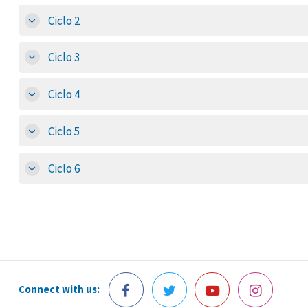
Ciclo 2
Ciclo 3
Ciclo 4
Ciclo 5
Ciclo 6
Connect with us: