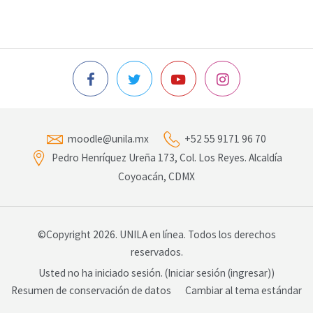
moodle@unila.mx
+52 55 9171 96 70
Pedro Henríquez Ureña 173, Col. Los Reyes. Alcaldía
Coyoacán, CDMX
©Copyright 2026. UNILA en línea. Todos los derechos
reservados.
Usted no ha iniciado sesión. (
Iniciar sesión (ingresar)
)
Resumen de conservación de datos
Cambiar al tema estándar