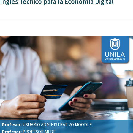
Inglés Técnico para la Economía Digital
Profesor:
USUARIO ADMINISTRATIVO MOODLE
Profesor:
PROFESOR MEDF