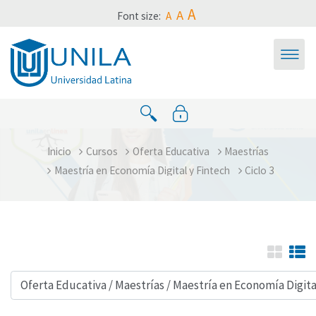
Saltar al contenido principal
A
A
Font size:
A
Inicio
Cursos
Oferta Educativa
Maestrías
Maestría en Economía Digital y Fintech
Ciclo 3
Categorías