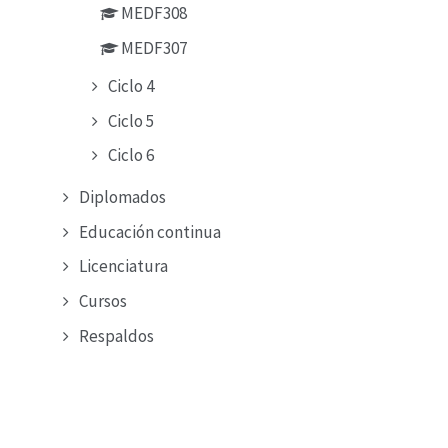
MEDF308
MEDF307
Ciclo 4
Ciclo 5
Ciclo 6
Diplomados
Educación continua
Licenciatura
Cursos
Respaldos