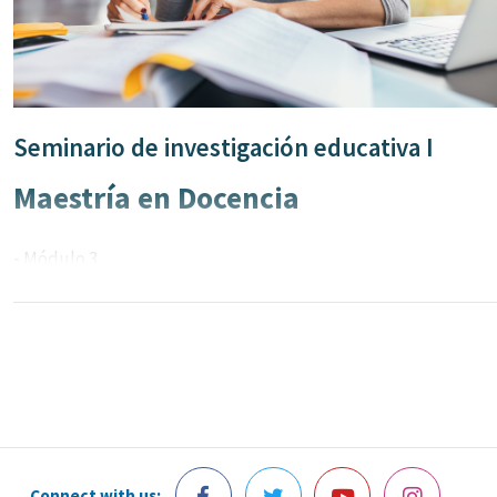
Seminario de investigación educativa I
Maestría en Docencia
-
Módulo 3
Connect with us: