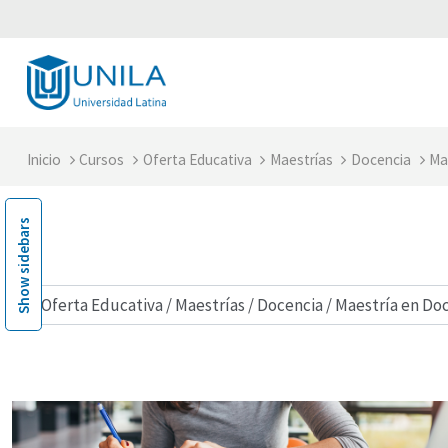
Saltar al contenido principal
Inicio
Cursos
Oferta Educativa
Maestrías
Docencia
Ma
Show sidebars
ategorías