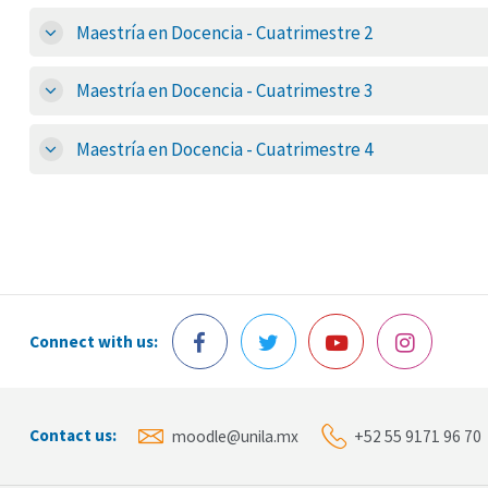
Maestría en Docencia - Cuatrimestre 2
Maestría en Docencia - Cuatrimestre 3
Maestría en Docencia - Cuatrimestre 4
Connect with us:
Contact us:
moodle@unila.mx
+52 55 9171 96 70