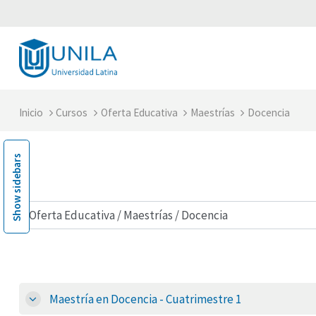
Saltar al contenido principal
Inicio
Cursos
Oferta Educativa
Maestrías
Docencia
Show sidebars
ategorías
Maestría en Docencia - Cuatrimestre 1