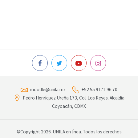
moodle@unila.mx
+52 55 9171 96 70
Pedro Henríquez Ureña 173, Col. Los Reyes. Alcaldía
Coyoacán, CDMX
©Copyright 2026. UNILA en línea. Todos los derechos